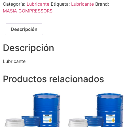
Categoría:
Lubricante
Etiqueta:
Lubricante
Brand:
MASIA COMPRESSORS
Descripción
Descripción
Lubricante
Productos relacionados