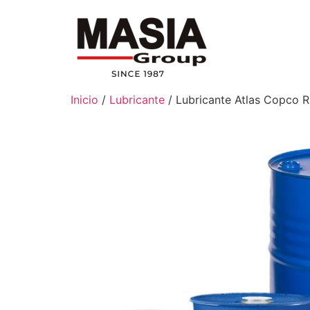
Inicio
/
Lubricante
/ Lubricante Atlas Copco 