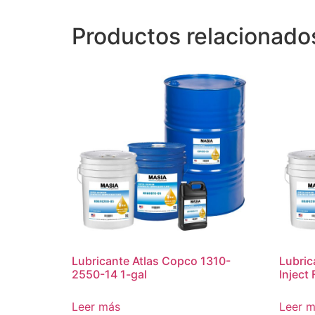
Productos relacionado
Lubricante Atlas Copco 1310-
Lubric
2550-14 1-gal
Inject
Leer más
Leer 