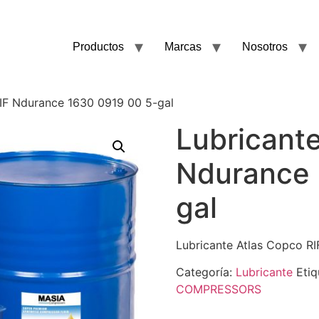
Productos
Marcas
Nosotros
RIF Ndurance 1630 0919 00 5-gal
Lubricante
Ndurance 
gal
Lubricante Atlas Copco R
Categoría:
Lubricante
Etiq
COMPRESSORS