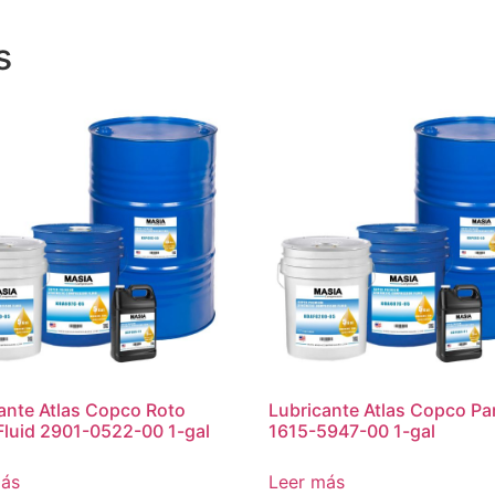
s
ante Atlas Copco Roto
Lubricante Atlas Copco Par
 Fluid 2901-0522-00 1-gal
1615-5947-00 1-gal
más
Leer más