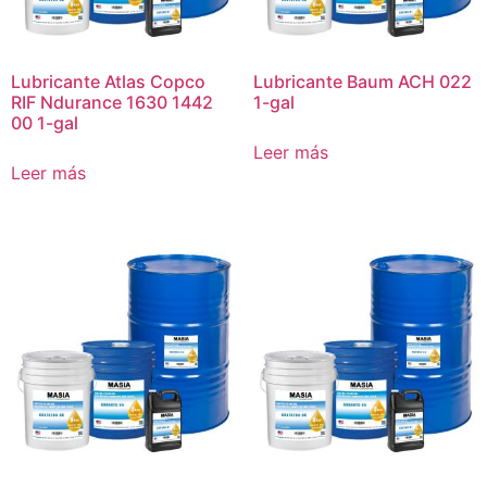
Lubricante Atlas Copco
Lubricante Baum ACH 022
RIF Ndurance 1630 1442
1-gal
00 1-gal
Leer más
Leer más