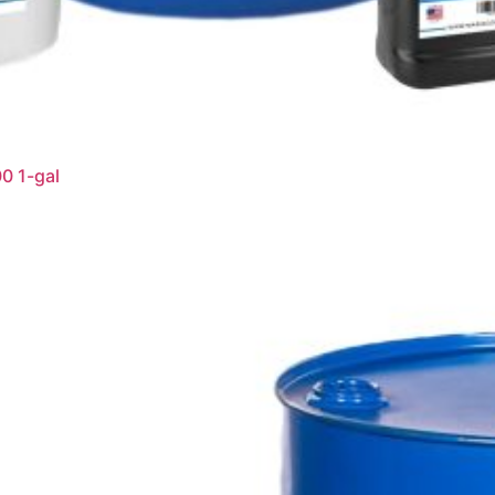
0 1-gal