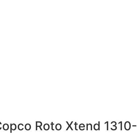
 Copco Roto Xtend 131