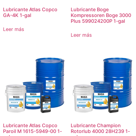
Lubricante Atlas Copco
Lubricante Boge
GA-4K 1-gal
Kompressoren Boge 3000
Plus 599024200P 1-gal
Leer más
Leer más
Lubricante Atlas Copco
Lubricante Champion
Paroil M 1615-5949-00 1-
Rotorlub 4000 28H239 1-