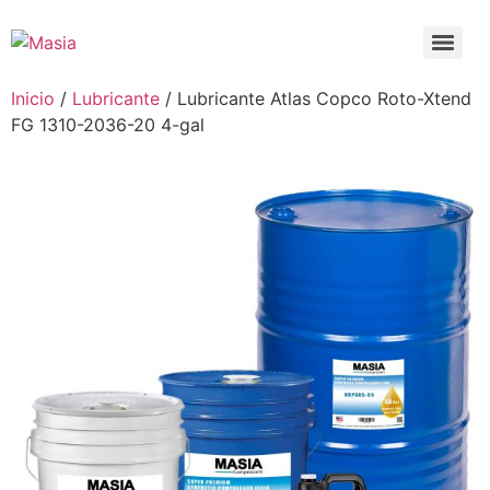
Inicio
/
Lubricante
/ Lubricante Atlas Copco Roto-Xtend
FG 1310-2036-20 4-gal