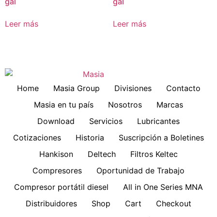
gal
gal
Leer más
Leer más
Home
Masia Group
Divisiones
Contacto
Masia en tu país
Nosotros
Marcas
Download
Servicios
Lubricantes
Cotizaciones
Historia
Suscripción a Boletines
Hankison
Deltech
Filtros Keltec
Compresores
Oportunidad de Trabajo
Compresor portátil diesel
All in One Series MNA
Distribuidores
Shop
Cart
Checkout