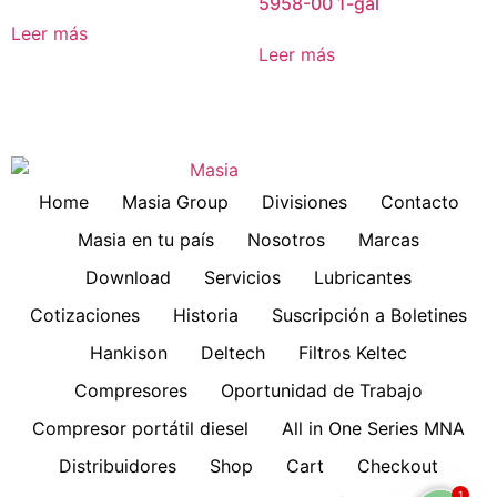
5958-00 1-gal
Leer más
Leer más
Home
Masia Group
Divisiones
Contacto
Masia en tu país
Nosotros
Marcas
Download
Servicios
Lubricantes
Cotizaciones
Historia
Suscripción a Boletines
Hankison
Deltech
Filtros Keltec
Compresores
Oportunidad de Trabajo
Compresor portátil diesel
All in One Series MNA
Distribuidores
Shop
Cart
Checkout
1