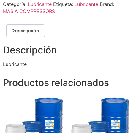
Categoría:
Lubricante
Etiqueta:
Lubricante
Brand:
MASIA COMPRESSORS
Descripción
Descripción
Lubricante
Productos relacionados