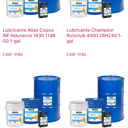
Lubricante Atlas Copco
Lubricante Champion
RIF Ndurance 1630 1146
Rotorlub 4000 28H240 1-
00 1-gal
gal
Leer más
Leer más