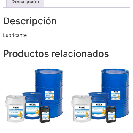
Descripción
Descripción
Lubricante
Productos relacionados