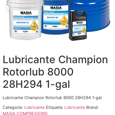
Lubricante Champion
Rotorlub 8000
28H294 1-gal
Lubricante Champion Rotorlub 8000 28H294 1-gal
Categoría:
Lubricante
Etiqueta:
Lubricante
Brand:
MASIA COMPRESSORS