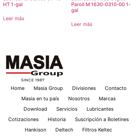
HT 1-gal
Paroil M 1630-0310-00 1-
gal
Leer más
Leer más
Home
Masia Group
Divisiones
Contacto
Masia en tu país
Nosotros
Marcas
Download
Servicios
Lubricantes
Cotizaciones
Historia
Suscripción a Boletines
Hankison
Deltech
Filtros Keltec