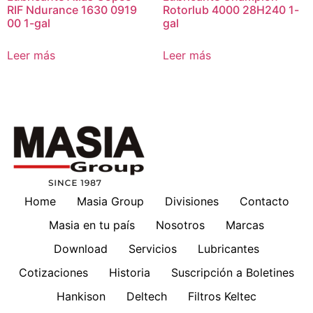
RIF Ndurance 1630 0919
Rotorlub 4000 28H240 1-
00 1-gal
gal
Leer más
Leer más
Home
Masia Group
Divisiones
Contacto
Masia en tu país
Nosotros
Marcas
Download
Servicios
Lubricantes
Cotizaciones
Historia
Suscripción a Boletines
Hankison
Deltech
Filtros Keltec