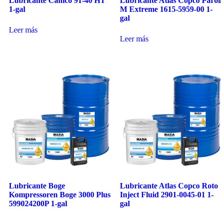
Lubricante Camco 91-40 HT
Lubricante Atlas Copco Paroi
1-gal
M Extreme 1615-5959-00 1-
gal
Leer más
Leer más
Lubricante Boge
Lubricante Atlas Copco Roto
Kompressoren Boge 3000 Plus
Inject Fluid 2901-0045-01 1-
599024200P 1-gal
gal