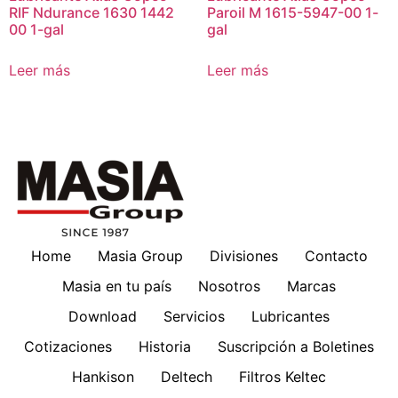
RIF Ndurance 1630 1442
Paroil M 1615-5947-00 1-
00 1-gal
gal
Leer más
Leer más
Home
Masia Group
Divisiones
Contacto
Masia en tu país
Nosotros
Marcas
Download
Servicios
Lubricantes
Cotizaciones
Historia
Suscripción a Boletines
Hankison
Deltech
Filtros Keltec