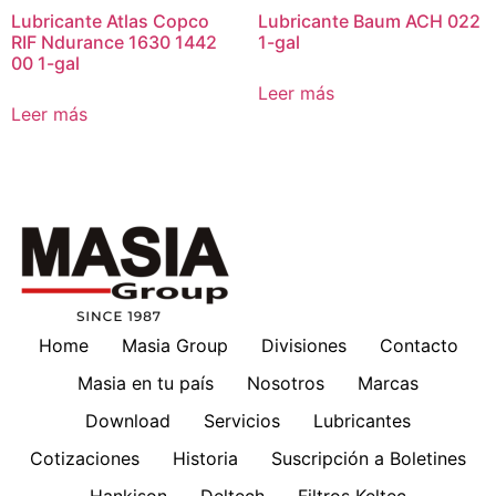
Lubricante Atlas Copco
Lubricante Baum ACH 022
RIF Ndurance 1630 1442
1-gal
00 1-gal
Leer más
Leer más
Home
Masia Group
Divisiones
Contacto
Masia en tu país
Nosotros
Marcas
Download
Servicios
Lubricantes
Cotizaciones
Historia
Suscripción a Boletines
Hankison
Deltech
Filtros Keltec