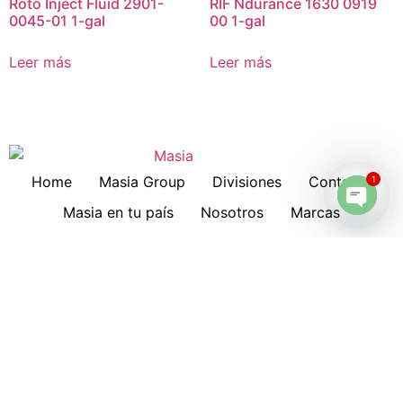
Roto Inject Fluid 2901-
RIF Ndurance 1630 0919
0045-01 1-gal
00 1-gal
Leer más
Leer más
Home
Masia Group
Divisiones
Contacto
1
Masia en tu país
Nosotros
Marcas
Open 
Download
Servicios
Lubricantes
Cotizaciones
Historia
Suscripción a Boletines
Hankison
Deltech
Filtros Keltec
Compresores
Oportunidad de Trabajo
Compresor portátil diesel
All in One Series MNA
Distribuidores
Shop
Cart
Checkout