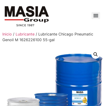
Inicio
/
Lubricante
/ Lubricante Chicago Pneumatic
Genoil M 1626226100 55-gal