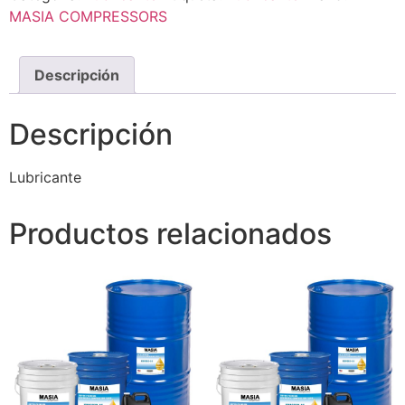
MASIA COMPRESSORS
Descripción
Descripción
Lubricante
Productos relacionados