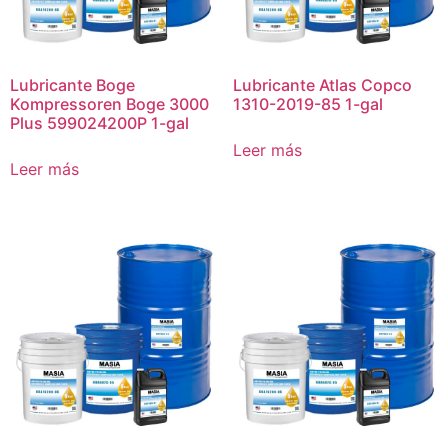
Lubricante Boge
Lubricante Atlas Copco
Kompressoren Boge 3000
1310-2019-85 1-gal
Plus 599024200P 1-gal
Leer más
Leer más