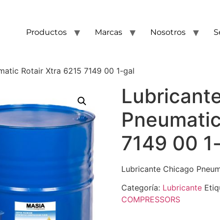
Productos
Marcas
Nosotros
S
atic Rotair Xtra 6215 7149 00 1-gal
Lubricant
Pneumatic
7149 00 1
Lubricante Chicago Pneuma
Categoría:
Lubricante
Etiq
COMPRESSORS