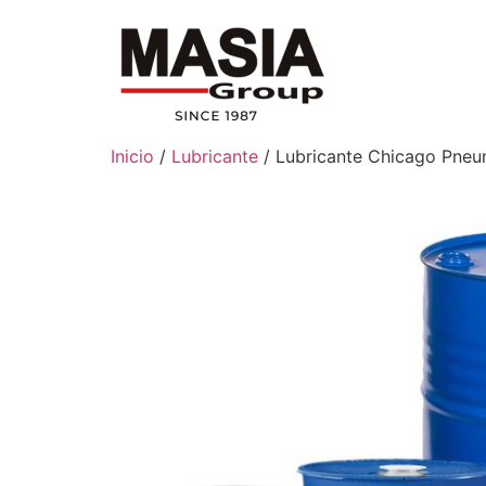
Inicio
/
Lubricante
/ Lubricante Chicago Pneum