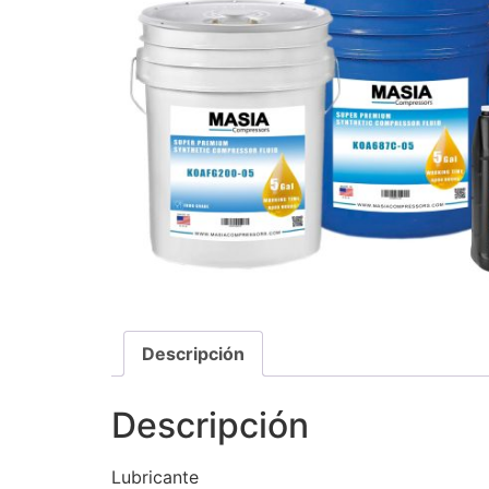
Descripción
Descripción
Lubricante