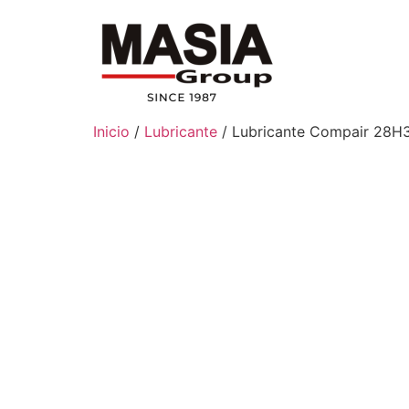
Inicio
/
Lubricante
/ Lubricante Compair 28H