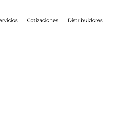
ervicios
Cotizaciones
Distribuidores