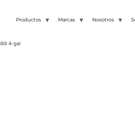
Productos
Marcas
Nosotros
S
389 4-gal