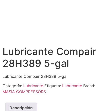
Lubricante Compair
28H389 5-gal
Lubricante Compair 28H389 5-gal
Categoría:
Lubricante
Etiqueta:
Lubricante
Brand:
MASIA COMPRESSORS
Descripción