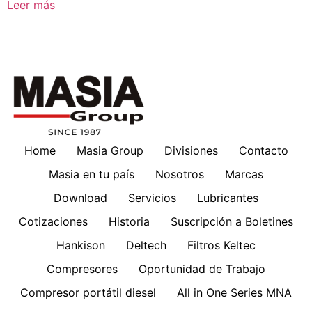
Leer más
Home
Masia Group
Divisiones
Contacto
Masia en tu país
Nosotros
Marcas
Download
Servicios
Lubricantes
Cotizaciones
Historia
Suscripción a Boletines
Hankison
Deltech
Filtros Keltec
Compresores
Oportunidad de Trabajo
Compresor portátil diesel
All in One Series MNA