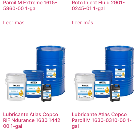
Paroil M Extreme 1615-
Roto Inject Fluid 2901-
5960-00 1-gal
0245-01 1-gal
Leer más
Leer más
Lubricante Atlas Copco
Lubricante Atlas Copco
RIF Ndurance 1630 1442
Paroil M 1630-0310-00 1-
00 1-gal
gal