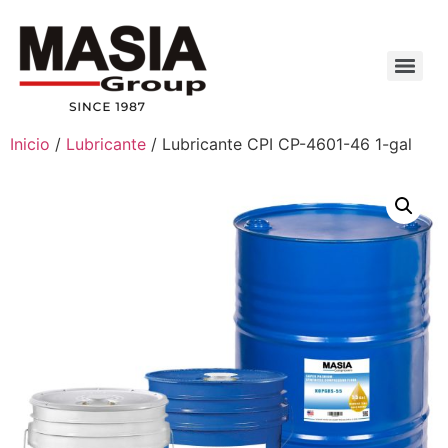
Inicio
/
Lubricante
/ Lubricante CPI CP-4601-46 1-gal