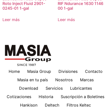
Roto Inject Fluid 2901-
RIF Ndurance 1630 1146
0245-01 1-gal
00 1-gal
Leer más
Leer más
Home
Masia Group
Divisiones
Contacto
Masia en tu país
Nosotros
Marcas
Download
Servicios
Lubricantes
Cotizaciones
Historia
Suscripción a Boletines
Hankison
Deltech
Filtros Keltec