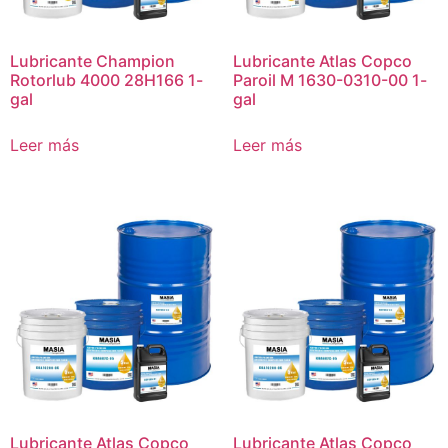
Lubricante Champion
Lubricante Atlas Copco
Rotorlub 4000 28H166 1-
Paroil M 1630-0310-00 1-
gal
gal
Leer más
Leer más
Lubricante Atlas Copco
Lubricante Atlas Copco