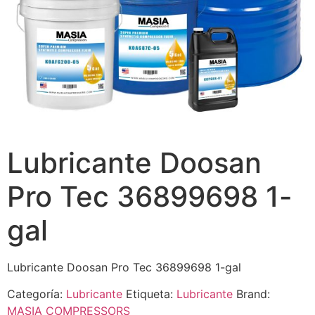
Lubricante Doosan
Pro Tec 36899698 1-
gal
Lubricante Doosan Pro Tec 36899698 1-gal
Categoría:
Lubricante
Etiqueta:
Lubricante
Brand:
MASIA COMPRESSORS