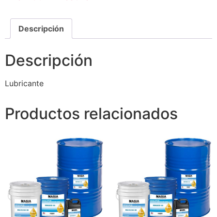
Descripción
Descripción
Lubricante
Productos relacionados