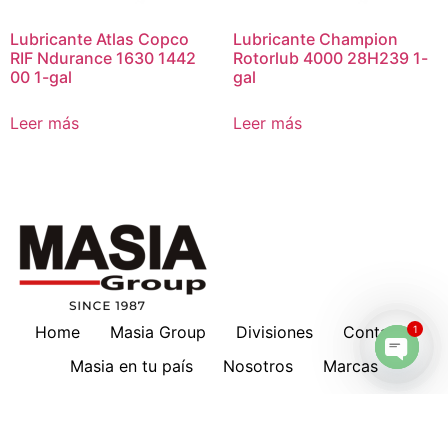
Lubricante Atlas Copco
Lubricante Champion
RIF Ndurance 1630 1442
Rotorlub 4000 28H239 1-
00 1-gal
gal
Leer más
Leer más
Home
Masia Group
Divisiones
Contacto
1
Masia en tu país
Nosotros
Marcas
Open 
Download
Servicios
Lubricantes
Cotizaciones
Historia
Suscripción a Boletines