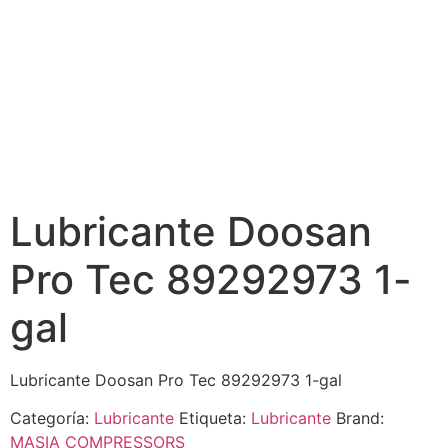
Lubricante Doosan
Pro Tec 89292973 1-
gal
Lubricante Doosan Pro Tec 89292973 1-gal
Categoría:
Lubricante
Etiqueta:
Lubricante
Brand:
MASIA COMPRESSORS