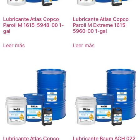
Lubricante Atlas Copco
Lubricante Atlas Copco
Paroil M 1615-5948-00 1-
Paroil M Extreme 1615-
gal
5960-00 1-gal
Leer más
Leer más
Lubricante Atlas Copco
Lubricante Baum ACH 022