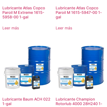
Lubricante Atlas Copco
Lubricante Atlas Copco
Paroil M Extreme 1615-
Paroil M 1615-5947-00 1-
5958-00 1-gal
gal
Leer más
Leer más
Lubricante Baum ACH 022
Lubricante Champion
1-gal
Rotorlub 4000 28H240 1-