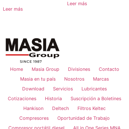
Leer más
Leer más
Home
Masia Group
Divisiones
Contacto
Masia en tu país
Nosotros
Marcas
Download
Servicios
Lubricantes
Cotizaciones
Historia
Suscripción a Boletines
Hankison
Deltech
Filtros Keltec
Compresores
Oportunidad de Trabajo
Compresor portátil diesel
All in One Series MNA