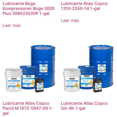
Lubricante Boge
Lubricante Atlas Copco
Kompressoren Boge 3000
1310-2550-14 1-gal
Plus 599024200P 1-gal
Leer más
Leer más
Lubricante Atlas Copco
Lubricante Atlas Copco
Paroil M 1615-5947-00 1-
GA-4K 1-gal
gal