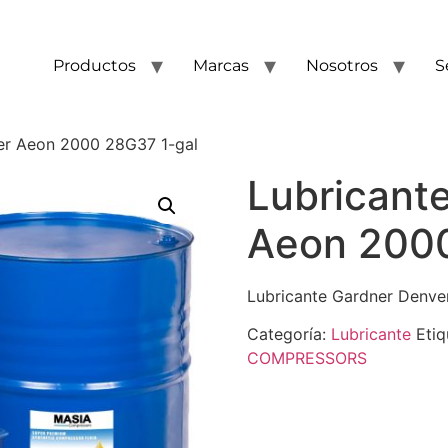
Productos
Marcas
Nosotros
S
er Aeon 2000 28G37 1-gal
Lubricant
Aeon 2000
Lubricante Gardner Denve
Categoría:
Lubricante
Etiq
COMPRESSORS