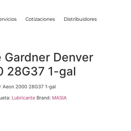
ervicios
Cotizaciones
Distribuidores
e Gardner Denver
 28G37 1-gal
r Aeon 2000 28G37 1-gal
ueta:
Lubricante
Brand:
MASIA