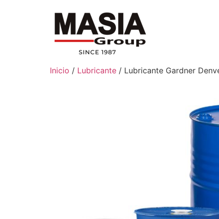
Inicio
/
Lubricante
/ Lubricante Gardner Denv