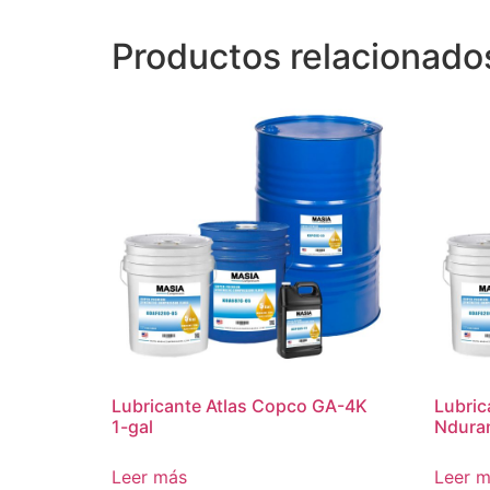
Productos relacionado
Lubricante Atlas Copco GA-4K
Lubric
1-gal
Nduran
Leer más
Leer 