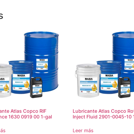
s
ante Atlas Copco RIF
Lubricante Atlas Copco Ro
ce 1630 0919 00 1-gal
Inject Fluid 2901-0045-10 
más
Leer más