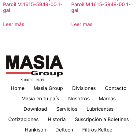
Paroil M 1615-5949-00 1-
Paroil M 1615-5948-00 1-
gal
gal
Leer más
Leer más
Home
Masia Group
Divisiones
Contacto
Masia en tu país
Nosotros
Marcas
Download
Servicios
Lubricantes
Cotizaciones
Historia
Suscripción a Boletines
Hankison
Deltech
Filtros Keltec