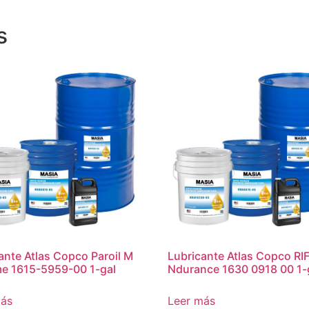
s
ante Atlas Copco Paroil M
Lubricante Atlas Copco RI
e 1615-5959-00 1-gal
Ndurance 1630 0918 00 1-
más
Leer más