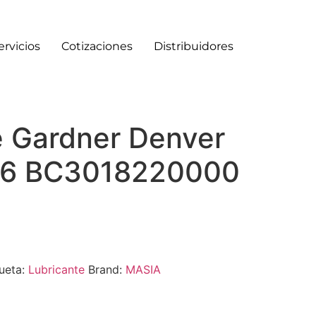
ervicios
Cotizaciones
Distribuidores
e Gardner Denver
46 BC3018220000
ueta:
Lubricante
Brand:
MASIA