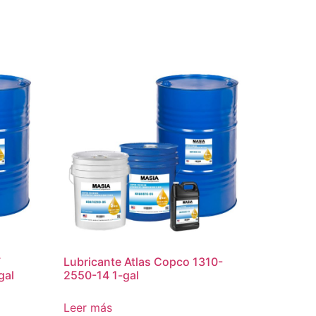
F
Lubricante Atlas Copco 1310-
gal
2550-14 1-gal
Leer más