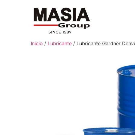
Inicio
/
Lubricante
/ Lubricante Gardner Den