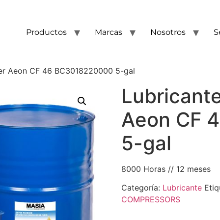
Productos
Marcas
Nosotros
S
ver Aeon CF 46 BC3018220000 5-gal
Lubricant
Aeon CF 
5-gal
8000 Horas // 12 meses
Categoría:
Lubricante
Etiq
COMPRESSORS