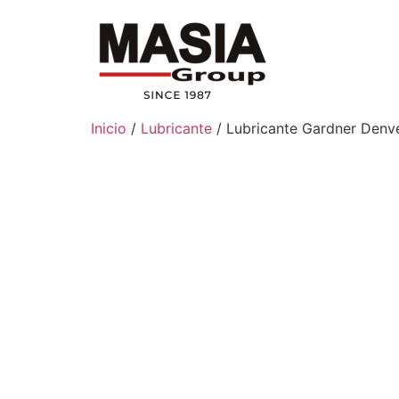
Inicio
/
Lubricante
/ Lubricante Gardner Denv