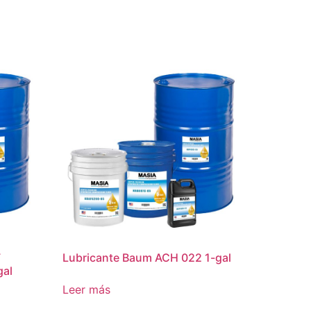
F
Lubricante Baum ACH 022 1-gal
gal
Leer más