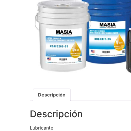
Descripción
Descripción
Lubricante