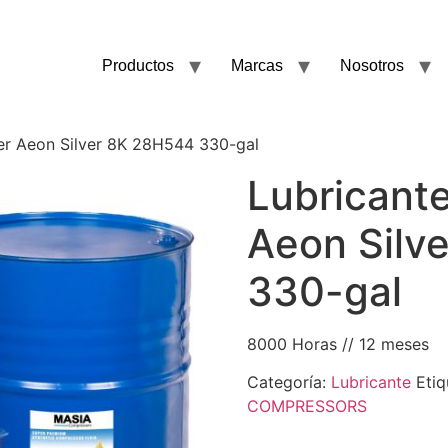
Productos
Marcas
Nosotros
er Aeon Silver 8K 28H544 330-gal
Lubricant
Aeon Silv
330-gal
8000 Horas // 12 meses
Categoría:
Lubricante
Etiq
COMPRESSORS