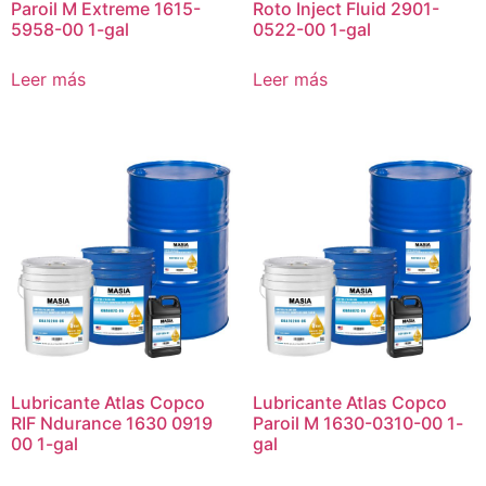
Paroil M Extreme 1615-
Roto Inject Fluid 2901-
5958-00 1-gal
0522-00 1-gal
Leer más
Leer más
Lubricante Atlas Copco
Lubricante Atlas Copco
RIF Ndurance 1630 0919
Paroil M 1630-0310-00 1-
00 1-gal
gal