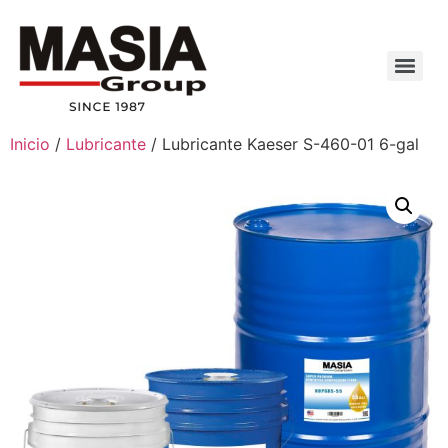
Inicio
/
Lubricante
/ Lubricante Kaeser S-460-01 6-gal