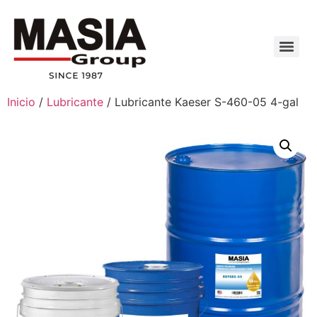
Inicio
/
Lubricante
/ Lubricante Kaeser S-460-05 4-gal