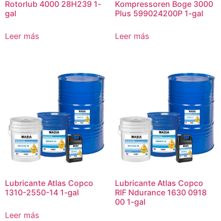
Rotorlub 4000 28H239 1-
Kompressoren Boge 3000
gal
Plus 599024200P 1-gal
Leer más
Leer más
Lubricante Atlas Copco
Lubricante Atlas Copco
1310-2550-14 1-gal
RIF Ndurance 1630 0918
00 1-gal
Leer más