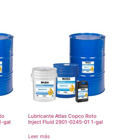
to
Lubricante Atlas Copco Roto
1-gal
Inject Fluid 2901-0245-01 1-gal
Leer más