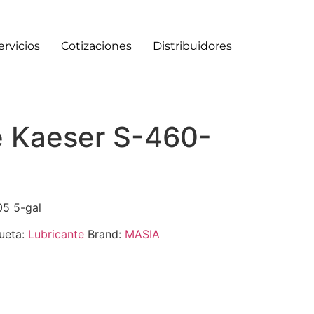
ervicios
Cotizaciones
Distribuidores
e Kaeser S-460-
05 5-gal
ueta:
Lubricante
Brand:
MASIA