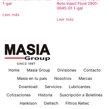
1-gal
Roto Inject Fluid 2901-
0045-01 1-gal
Leer más
Leer más
Home
Masia Group
Divisiones
Contacto
Masia en tu país
Nosotros
Marcas
Download
Servicios
Lubricantes
Cotizaciones
Historia
Suscripción a Boletines
Hankison
Deltech
Filtros Keltec