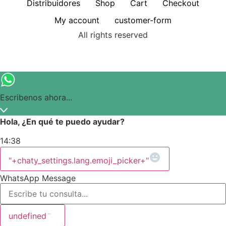
Distribuidores
Shop
Cart
Checkout
My account
customer-form
All rights reserved
Escribenos ahora...
Hola, ¿En qué te puedo ayudar?
14:38
"+chaty_settings.lang.emoji_picker+"
WhatsApp Message
undefined