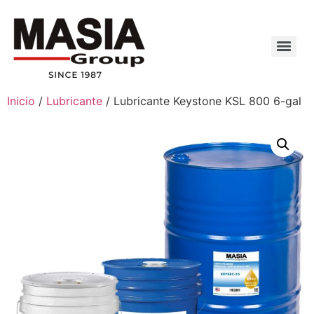
Inicio
/
Lubricante
/ Lubricante Keystone KSL 800 6-gal