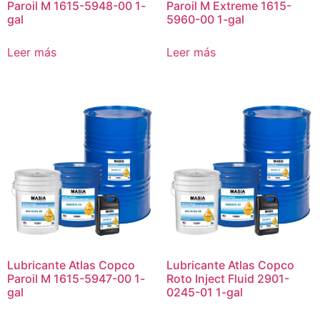
Paroil M 1615-5948-00 1-
Paroil M Extreme 1615-
gal
5960-00 1-gal
Leer más
Leer más
Lubricante Atlas Copco
Lubricante Atlas Copco
Paroil M 1615-5947-00 1-
Roto Inject Fluid 2901-
gal
0245-01 1-gal