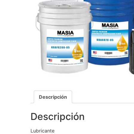
Descripción
Descripción
Lubricante