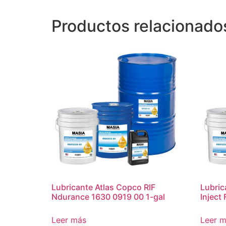
Productos relacionado
Lubricante Atlas Copco RIF
Lubric
Ndurance 1630 0919 00 1-gal
Inject
Leer más
Leer 