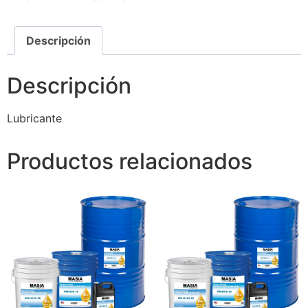
Descripción
Descripción
Lubricante
Productos relacionados