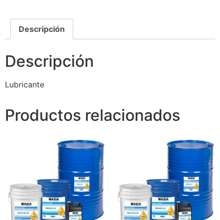
Descripción
Descripción
Lubricante
Productos relacionados