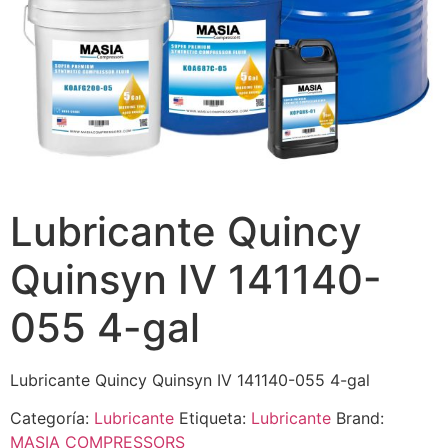
Lubricante Quincy
Quinsyn IV 141140-
055 4-gal
Lubricante Quincy Quinsyn IV 141140-055 4-gal
Categoría:
Lubricante
Etiqueta:
Lubricante
Brand:
MASIA COMPRESSORS