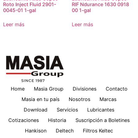
Roto Inject Fluid 2901-
RIF Ndurance 1630 0918
0045-01 1-gal
00 1-gal
Leer más
Leer más
Home
Masia Group
Divisiones
Contacto
Masia en tu país
Nosotros
Marcas
Download
Servicios
Lubricantes
Cotizaciones
Historia
Suscripción a Boletines
Hankison
Deltech
Filtros Keltec