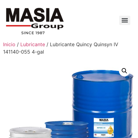
Inicio
/
Lubricante
/ Lubricante Quincy Quinsyn IV
141140-055 4-gal