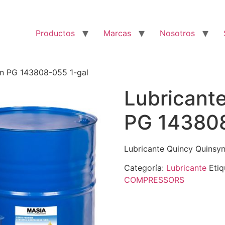
Productos
Marcas
Nosotros
yn PG 143808-055 1-gal
Lubricant
PG 143808
Lubricante Quincy Quinsy
Categoría:
Lubricante
Etiq
COMPRESSORS