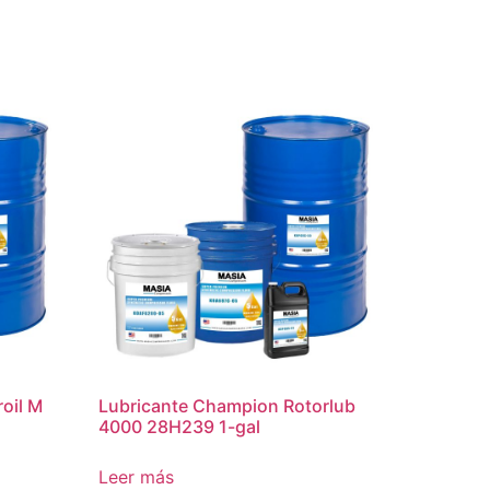
oil M
Lubricante Champion Rotorlub
4000 28H239 1-gal
Leer más