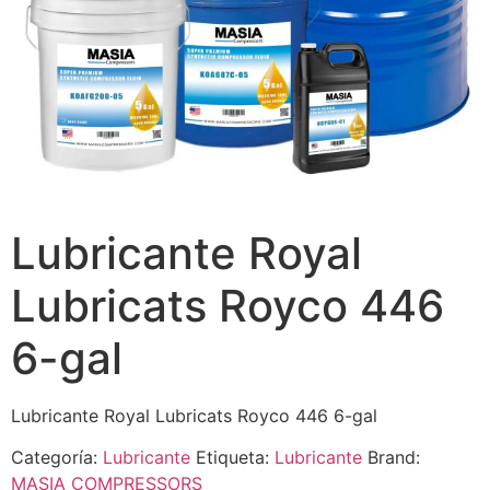
Lubricante Royal
Lubricats Royco 446
6-gal
Lubricante Royal Lubricats Royco 446 6-gal
Categoría:
Lubricante
Etiqueta:
Lubricante
Brand:
MASIA COMPRESSORS