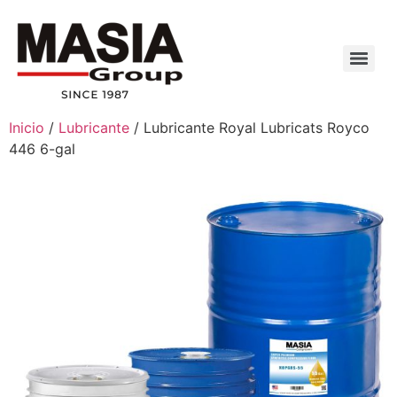
Inicio
/
Lubricante
/ Lubricante Royal Lubricats Royco
446 6-gal