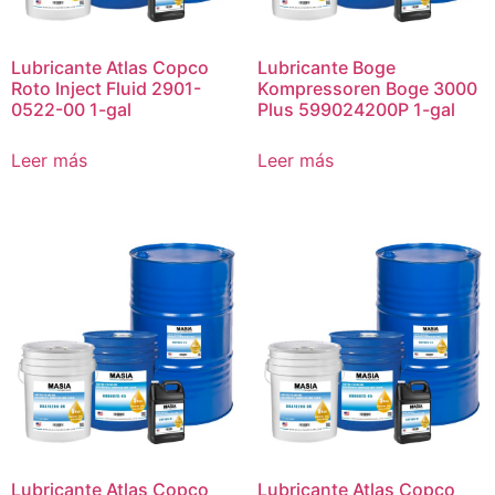
Lubricante Atlas Copco
Lubricante Boge
Roto Inject Fluid 2901-
Kompressoren Boge 3000
0522-00 1-gal
Plus 599024200P 1-gal
Leer más
Leer más
Lubricante Atlas Copco
Lubricante Atlas Copco