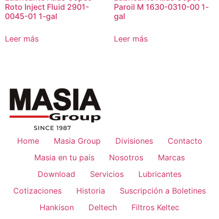
Roto Inject Fluid 2901-
Paroil M 1630-0310-00 1-
0045-01 1-gal
gal
Leer más
Leer más
Home
Masia Group
Divisiones
Contacto
Masia en tu país
Nosotros
Marcas
Download
Servicios
Lubricantes
Cotizaciones
Historia
Suscripción a Boletines
Hankison
Deltech
Filtros Keltec