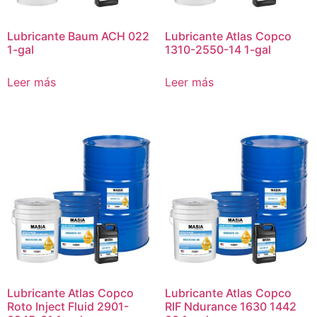
Lubricante Baum ACH 022
Lubricante Atlas Copco
1-gal
1310-2550-14 1-gal
Leer más
Leer más
Lubricante Atlas Copco
Lubricante Atlas Copco
Roto Inject Fluid 2901-
RIF Ndurance 1630 1442