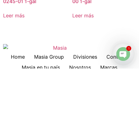
0245-01 1-gal
00 1-gal
Leer más
Leer más
1
Home
Masia Group
Divisiones
Contacto
Open 
Masia en tu país
Nosotros
Marcas
Download
Servicios
Lubricantes
Cotizaciones
Historia
Suscripción a Boletines
Hankison
Deltech
Filtros Keltec
Compresores
Oportunidad de Trabajo
Compresor portátil diesel
All in One Series MNA
Distribuidores
Shop
Cart
Checkout