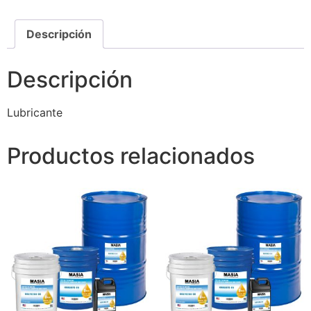
Descripción
Descripción
Lubricante
Productos relacionados