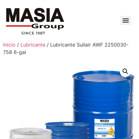
Inicio
/
Lubricante
/ Lubricante Sullair AWF 2250030-
758 6-gal