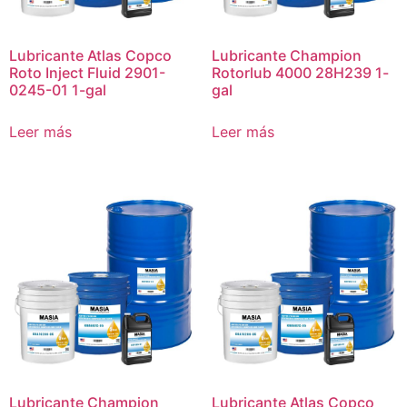
Lubricante Atlas Copco
Lubricante Champion
Roto Inject Fluid 2901-
Rotorlub 4000 28H239 1-
0245-01 1-gal
gal
Leer más
Leer más
Lubricante Champion
Lubricante Atlas Copco