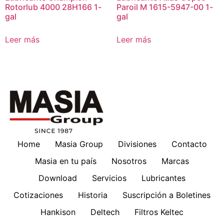
Rotorlub 4000 28H166 1-
Paroil M 1615-5947-00 1-
gal
gal
Leer más
Leer más
Home
Masia Group
Divisiones
Contacto
Masia en tu país
Nosotros
Marcas
Download
Servicios
Lubricantes
Cotizaciones
Historia
Suscripción a Boletines
Hankison
Deltech
Filtros Keltec