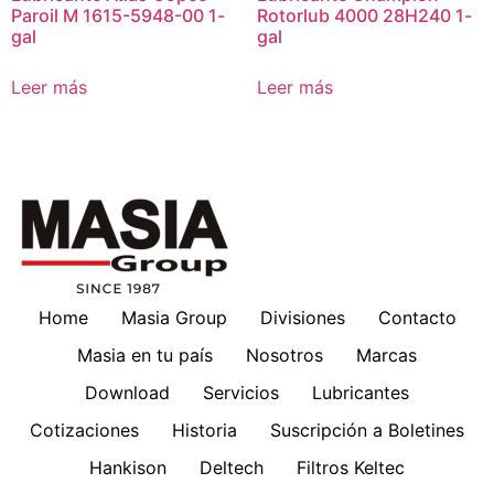
Paroil M 1615-5948-00 1-
Rotorlub 4000 28H240 1-
gal
gal
Leer más
Leer más
Home
Masia Group
Divisiones
Contacto
Masia en tu país
Nosotros
Marcas
Download
Servicios
Lubricantes
Cotizaciones
Historia
Suscripción a Boletines
Hankison
Deltech
Filtros Keltec