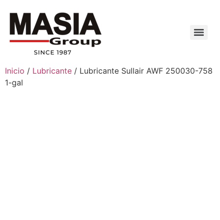
Inicio
/
Lubricante
/ Lubricante Sullair AWF 250030-758
1-gal