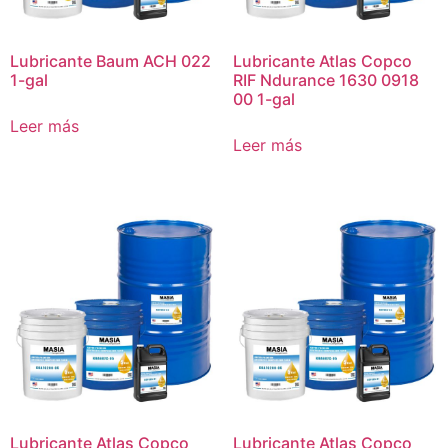
Lubricante Baum ACH 022
Lubricante Atlas Copco
1-gal
RIF Ndurance 1630 0918
00 1-gal
Leer más
Leer más
Lubricante Atlas Copco
Lubricante Atlas Copco