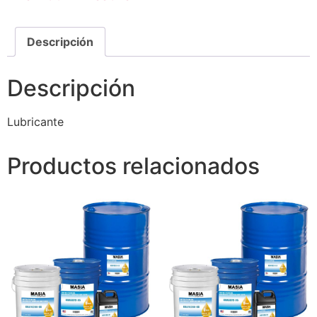
Descripción
Descripción
Lubricante
Productos relacionados