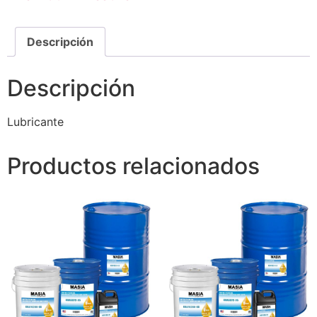
Descripción
Descripción
Lubricante
Productos relacionados