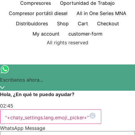
Compresores
Oportunidad de Trabajo
Compresor portátil diesel
All in One Series MNA
Distribuidores
Shop
Cart
Checkout
My account
customer-form
All rights reserved
Escribenos ahora...
Hola, ¿En qué te puedo ayudar?
02:45
"+chaty_settings.lang.emoji_picker+"
WhatsApp Message